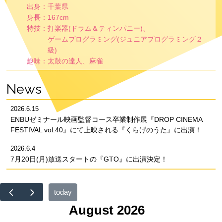
出身
千葉県
身長
167cm
特技
打楽器(ドラム＆ティンパニー)、
ゲームプログラミング(ジュニアプログラミング２
級)
趣味
太鼓の達人、麻雀
News
2026.6.15
ENBUゼミナール映画監督コース卒業制作展『DROP CINEMA
FESTIVAL vol.40』にて上映される『くらげのうた』に出演！
2026.6.4
7月20日(月)放送スタートの『GTO』に出演決定！
today
August 2026