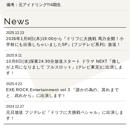
備考：元アイドリング!!!4期生
News
2025.12.23
2026年1月8日(木)19:00から『ドリフに大挑戦 馬力全開！小
学校にも出張しちゃいましたSP』(フジテレビ系列）放送！
2025.9.11
10月8日(水)深夜24:30分放送スタート ドラマ NEXT『推し
が上司になりまして フルスロット』(テレビ東京)に出演しま
す！
2025.4.22
EXE.ROCK.Entertainment vol.3 『誰かの為の、其れまで
と、此れから』に出演します！
2024.12.27
元日放送 フジテレビ『ドリフに大挑戦ペシャル』に出演しま
す！