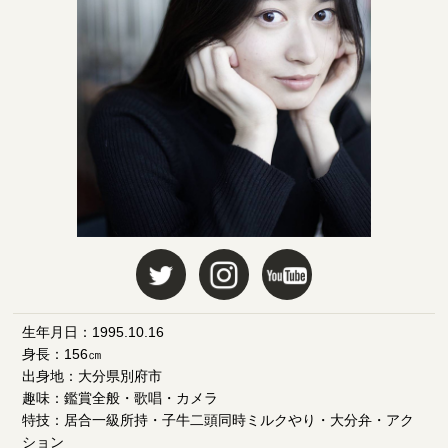
生年月日：1995.10.16
身長：156㎝
出身地：大分県別府市
趣味：鑑賞全般・歌唱・カメラ
特技：居合一級所持・子牛二頭同時ミルクやり・大分弁・アク
ション