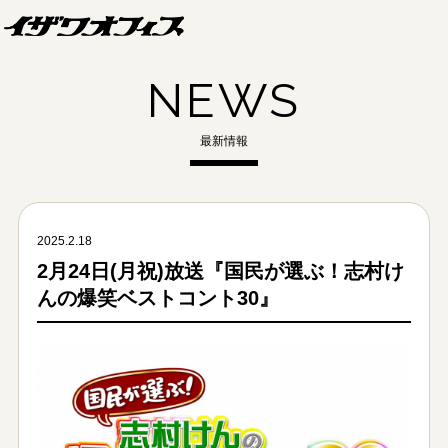
NEWS
最新情報
2025.2.18
2月24日(月祝)放送『国民が選ぶ！志村け
んの爆笑ベストコント30』