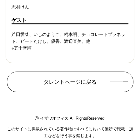
志村けん
ゲスト
芦田愛菜、いしのようこ、柄本明、チョコレートプラネッ
ト、ビートたけし、優香、渡辺直美、他
※五十音順
タレントページに戻る
ⓒ イザワオフィス All RightsReserved.
このサイトに掲載されている著作物はすべてにおいて無断で転載、加
工などを行う事を禁じます。