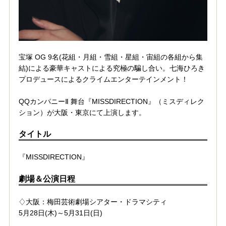
宝塚 OG 9名(花組・月組・雪組・星組・宙組の各組から集
結)による豪華キャストによる究極の騙し合い。七海ひろき
プロデュースによるクライムエンターテインメント！
QQカンパニーⅡ 舞台『MISSDIRECTION』（ミスディレク
ション）が大阪・東京にて上演します。
タイトル
『MISSDIRECTION』
劇場＆公演日程
♢大阪：梅田芸術劇場シアター・ドラマシティ
5月28日(木)～5月31日(日)